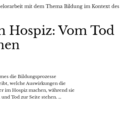
im Hospiz: Vom Tod
rnen
iemes die Bildungsprozesse
eibt, welche Auswirkungen die
er im Hospiz machen, während sie
und Tod zur Seite stehen. …