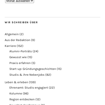
Blogarchiv
WIR SCHREIBEN ÜBER
Allgemein
(2)
Aus der Redaktion
(9)
Karriere
(152)
Alumni-Porträts
(24)
Gewusst wie
(15)
Praxis erfahren
(5)
Start-up: Gründungsgeschichten
(15)
Studis & ihre Nebenjobs
(82)
Leben & erleben
(139)
Ehrenamt: Studis engagiert
(22)
Kolumne
(96)
Region entdecken
(12)