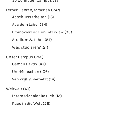
So wohnt der Campus
(9)
Lernen, lehren, forschen
(247)
Abschlussarbeiten
(15)
Aus dem Labor
(84)
Promovierende im Interview
(39)
Studium & Lehre
(54)
Was studieren?
(21)
Unser Campus
(255)
Campus aktiv
(40)
Uni-Menschen
(106)
Versorgt & vernetzt
(19)
Weltweit
(40)
Internationaler Besuch
(12)
Raus in die Welt
(28)