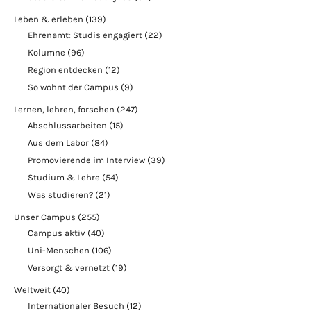
Leben & erleben
(139)
Ehrenamt: Studis engagiert
(22)
Kolumne
(96)
Region entdecken
(12)
So wohnt der Campus
(9)
Lernen, lehren, forschen
(247)
Abschlussarbeiten
(15)
Aus dem Labor
(84)
Promovierende im Interview
(39)
Studium & Lehre
(54)
Was studieren?
(21)
Unser Campus
(255)
Campus aktiv
(40)
Uni-Menschen
(106)
Versorgt & vernetzt
(19)
Weltweit
(40)
Internationaler Besuch
(12)