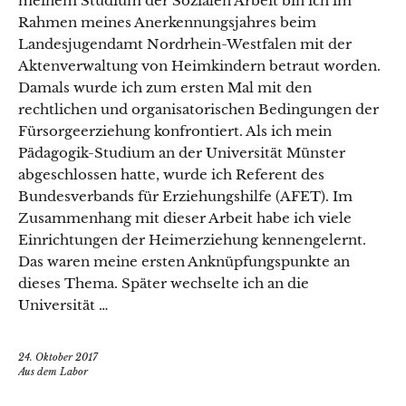
meinem Studium der Sozialen Arbeit bin ich im
Rahmen meines Anerkennungsjahres beim
Landesjugendamt Nordrhein-Westfalen mit der
Aktenverwaltung von Heimkindern betraut worden.
Damals wurde ich zum ersten Mal mit den
rechtlichen und organisatorischen Bedingungen der
Fürsorgeerziehung konfrontiert. Als ich mein
Pädagogik-Studium an der Universität Münster
abgeschlossen hatte, wurde ich Referent des
Bundesverbands für Erziehungshilfe (AFET). Im
Zusammenhang mit dieser Arbeit habe ich viele
Einrichtungen der Heimerziehung kennengelernt.
Das waren meine ersten Anknüpfungspunkte an
dieses Thema. Später wechselte ich an die
Universität …
24. Oktober 2017
Aus dem Labor