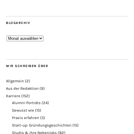
BLOGARCHIV
Blogarchiv
WIR SCHREIBEN ÜBER
Allgemein
(2)
Aus der Redaktion
(9)
Karriere
(152)
Alumni-Porträts
(24)
Gewusst wie
(15)
Praxis erfahren
(5)
Start-up: Gründungsgeschichten
(15)
Studis & ihre Nebenjobs
(82)