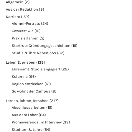
Allgemein
(2)
Aus der Redaktion
(9)
Karriere
(152)
Alumni-Porträts
(24)
Gewusst wie
(15)
Praxis erfahren
(5)
Start-up: Gründungsgeschichten
(15)
Studis & ihre Nebenjobs
(82)
Leben & erleben
(139)
Ehrenamt: Studis engagiert
(22)
Kolumne
(96)
Region entdecken
(12)
So wohnt der Campus
(9)
Lernen, lehren, forschen
(247)
Abschlussarbeiten
(15)
Aus dem Labor
(84)
Promovierende im Interview
(39)
Studium & Lehre
(54)