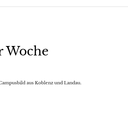
r Woche
 Campusbild aus Koblenz und Landau.