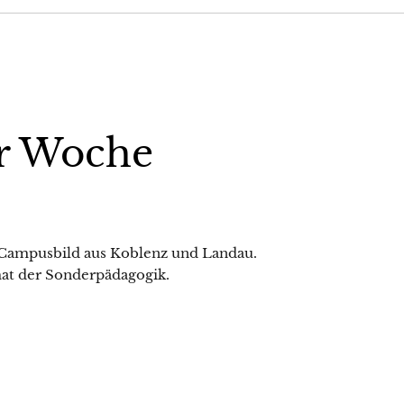
r Woche
 Campusbild aus Koblenz und Landau.
at der Sonderpädagogik.