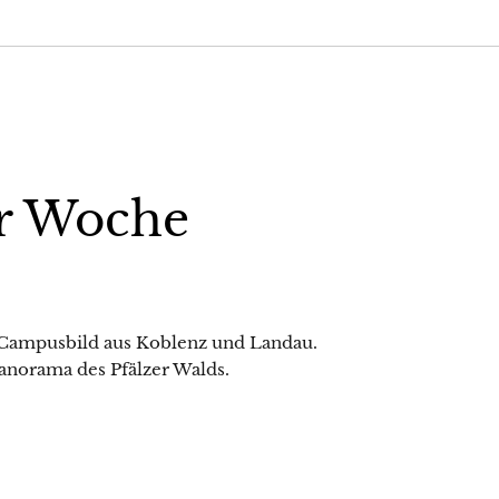
r Woche
 Campusbild aus Koblenz und Landau.
anorama des Pfälzer Walds.