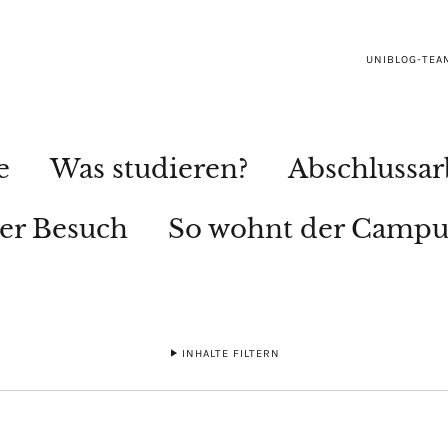
UNIBLOG-TEA
e
Was studieren?
Abschlussar
ler Besuch
So wohnt der Campu
INHALTE FILTERN