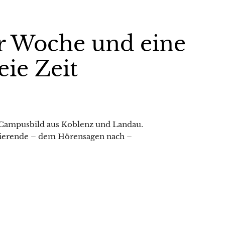
r Woche und eine
eie Zeit
 Campusbild aus Koblenz und Landau.
dierende – dem Hörensagen nach –