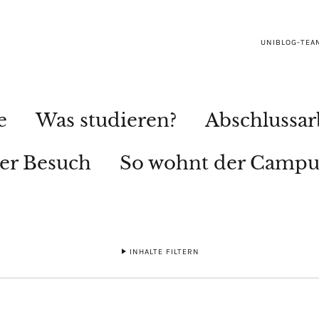
UNIBLOG-TEA
e
Was studieren?
Abschlussar
ler Besuch
So wohnt der Campu
INHALTE FILTERN