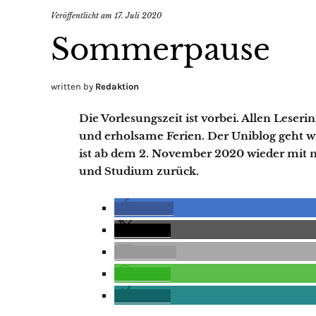
Veröffentlicht am
17. Juli 2020
Sommerpause
written by
Redaktion
Die Vorlesungszeit ist vorbei. Allen Lese
und erholsame Ferien. Der Uniblog geht
ist ab dem 2. November 2020 wieder mit
und Studium zurück.
teilen
teilen
E-Mail
teilen
teilen