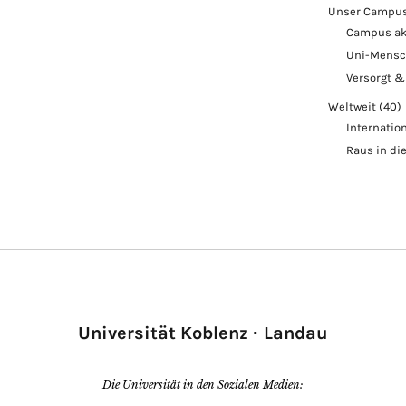
Unser Campu
Campus ak
Uni-Mens
Versorgt &
Weltweit
(40)
Internatio
Raus in di
Universität Koblenz · Landau
Die Universität in den Sozialen Medien: