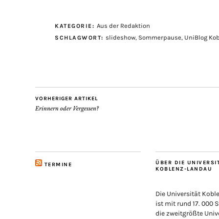
Aus der Redaktion
KATEGORIE:
slideshow
,
Sommerpause
,
UniBlog Ko
SCHLAGWORT:
VORHERIGER ARTIKEL
Erinnern oder Vergessen?
ÜBER DIE UNIVERSI
TERMINE
KOBLENZ-LANDAU
Die Universität Kob
ist mit rund 17. 000 
die zweitgrößte Unive