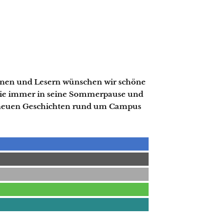
rinnen und Lesern wünschen wir schöne
 wie immer in seine Sommerpause und
 neuen Geschichten rund um Campus