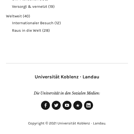
Versorgt & vernetzt
(19)
Weltweit
(40)
Internationaler Besuch
(12)
Raus in die Welt
(28)
Universität Koblenz · Landau
Die Universität in den Sozialen Medien:
Facebook
Twitter
Youtube
Xing
LinkedIn
Copyright © 2021 Universität Koblenz · Landau