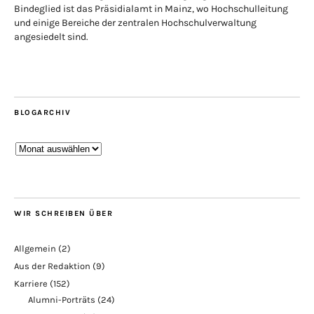
Bindeglied ist das Präsidialamt in Mainz, wo Hochschulleitung
und einige Bereiche der zentralen Hochschulverwaltung
angesiedelt sind.
BLOGARCHIV
Blogarchiv
WIR SCHREIBEN ÜBER
Allgemein
(2)
Aus der Redaktion
(9)
Karriere
(152)
Alumni-Porträts
(24)