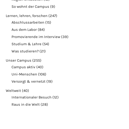
So wohnt der Campus
(9)
Lernen, lehren, forschen
(247)
Abschlussarbeiten
(15)
Aus dem Labor
(84)
Promovierende im Interview
(39)
Studium & Lehre
(54)
Was studieren?
(21)
Unser Campus
(255)
Campus aktiv
(40)
Uni-Menschen
(106)
Versorgt & vernetzt
(19)
Weltweit
(40)
Internationaler Besuch
(12)
Raus in die Welt
(28)