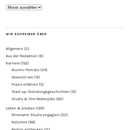
Blogarchiv
WIR SCHREIBEN ÜBER
Allgemein
(2)
Aus der Redaktion
(9)
Karriere
(152)
Alumni-Porträts
(24)
Gewusst wie
(15)
Praxis erfahren
(5)
Start-up: Gründungsgeschichten
(15)
Studis & ihre Nebenjobs
(82)
Leben & erleben
(139)
Ehrenamt: Studis engagiert
(22)
Kolumne
(96)
Region entdecken
(12)