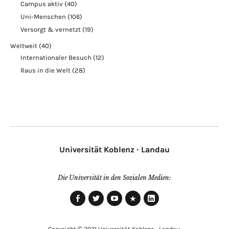
Campus aktiv
(40)
Uni-Menschen
(106)
Versorgt & vernetzt
(19)
Weltweit
(40)
Internationaler Besuch
(12)
Raus in die Welt
(28)
Universität Koblenz · Landau
Die Universität in den Sozialen Medien:
Facebook
Twitter
Youtube
Xing
LinkedIn