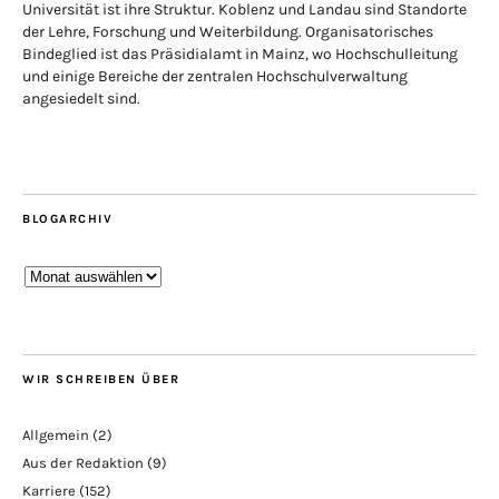
Universität ist ihre Struktur. Koblenz und Landau sind Standorte
der Lehre, Forschung und Weiterbildung. Organisatorisches
Bindeglied ist das Präsidialamt in Mainz, wo Hochschulleitung
und einige Bereiche der zentralen Hochschulverwaltung
angesiedelt sind.
BLOGARCHIV
Blogarchiv
WIR SCHREIBEN ÜBER
Allgemein
(2)
Aus der Redaktion
(9)
Karriere
(152)