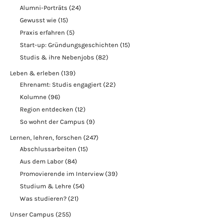
Alumni-Porträts
(24)
Gewusst wie
(15)
Praxis erfahren
(5)
Start-up: Gründungsgeschichten
(15)
Studis & ihre Nebenjobs
(82)
Leben & erleben
(139)
Ehrenamt: Studis engagiert
(22)
Kolumne
(96)
Region entdecken
(12)
So wohnt der Campus
(9)
Lernen, lehren, forschen
(247)
Abschlussarbeiten
(15)
Aus dem Labor
(84)
Promovierende im Interview
(39)
Studium & Lehre
(54)
Was studieren?
(21)
Unser Campus
(255)