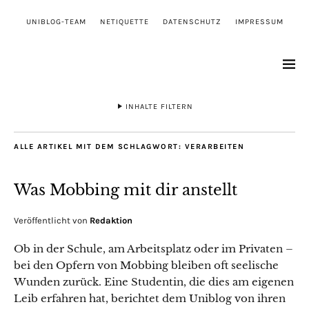
UNIBLOG-TEAM
NETIQUETTE
DATENSCHUTZ
IMPRESSUM
INHALTE FILTERN
ALLE ARTIKEL MIT DEM SCHLAGWORT:
VERARBEITEN
Was Mobbing mit dir anstellt
Veröffentlicht von
Redaktion
Ob in der Schule, am Arbeitsplatz oder im Privaten –
bei den Opfern von Mobbing bleiben oft seelische
Wunden zurück. Eine Studentin, die dies am eigenen
Leib erfahren hat, berichtet dem Uniblog von ihren