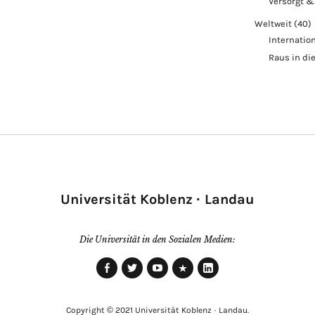
Versorgt &
Weltweit
(40)
Internatio
Raus in di
Universität Koblenz · Landau
Die Universität in den Sozialen Medien:
Facebook
Twitter
Youtube
Xing
LinkedIn
Copyright © 2021 Universität Koblenz · Landau