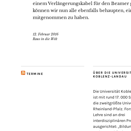
einem Verlängerungskabel für den Beamer 
können wir nun alle ebenfalls behaupten, e
mitgenommen zu haben.
12. Februar 2016
Raus in die Welt
ÜBER DIE UNIVERSI
TERMINE
KOBLENZ-LANDAU
Die Universität Kob
ist mit rund 17. 000 
die zweitgrößte Unive
Rheinland-Pfalz. Fo
Lehre sind an drei
interdisziplinären Pr
ausgerichtet: „Bildu