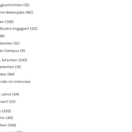
geschichten
(15)
hre Nebenjobs
(82)
ben
(139)
Studis engagiert
(22)
96)
tdecken
(12)
der Campus
(9)
, forschen
(247)
arbeiten
(15)
abor
(84)
nde im Interview
 Lehre
(54)
eren?
(21)
s
(255)
tiv
(40)
chen
(106)