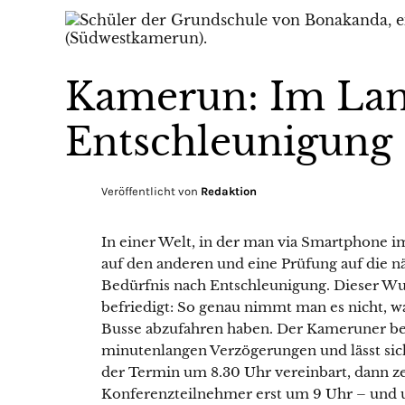
Kamerun: Im Lan
Entschleunigung
Veröffentlicht von
Redaktion
In einer Welt, in der man via Smartphone im
auf den anderen und eine Prüfung auf die n
Bedürfnis nach Entschleunigung. Dieser W
befriedigt: So genau nimmt man es nicht, 
Busse abzufahren haben. Der Kameruner belä
minutenlangen Verzögerungen und lässt sic
der Termin um 8.30 Uhr vereinbart, dann ze
Konferenzteilnehmer erst um 9 Uhr – und