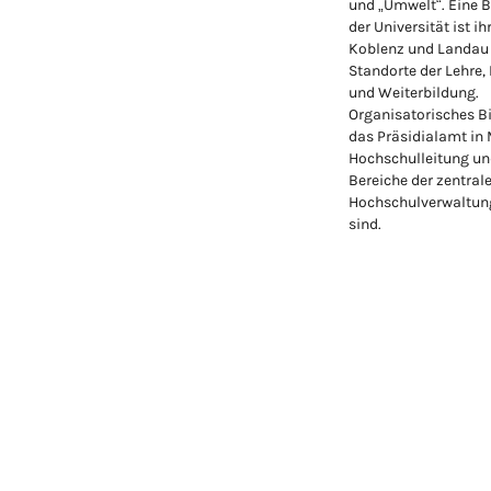
und „Umwelt“. Eine 
der Universität ist ih
Koblenz und Landau
Standorte der Lehre,
und Weiterbildung.
Organisatorisches Bi
das Präsidialamt in
Hochschulleitung un
Bereiche der zentral
Hochschulverwaltung
sind.