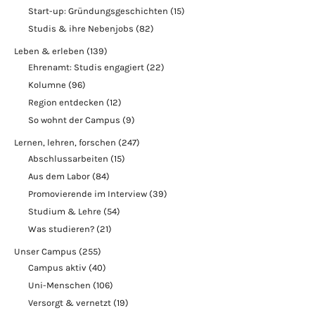
Start-up: Gründungsgeschichten
(15)
Studis & ihre Nebenjobs
(82)
Leben & erleben
(139)
Ehrenamt: Studis engagiert
(22)
Kolumne
(96)
Region entdecken
(12)
So wohnt der Campus
(9)
Lernen, lehren, forschen
(247)
Abschlussarbeiten
(15)
Aus dem Labor
(84)
Promovierende im Interview
(39)
Studium & Lehre
(54)
Was studieren?
(21)
Unser Campus
(255)
Campus aktiv
(40)
Uni-Menschen
(106)
Versorgt & vernetzt
(19)