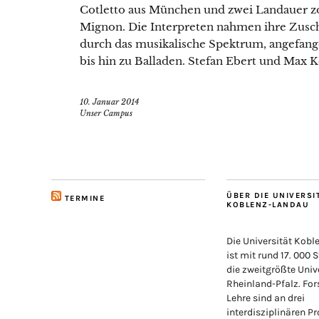
Cotletto aus München und zwei Landauer zo
Mignon. Die Interpreten nahmen ihre Zusch
durch das musikalische Spektrum, angefan
bis hin zu Balladen. Stefan Ebert und Max 
10. Januar 2014
Unser Campus
ÜBER DIE UNIVERSI
TERMINE
KOBLENZ-LANDAU
Die Universität Kob
ist mit rund 17. 000 
die zweitgrößte Unive
Rheinland-Pfalz. Fo
Lehre sind an drei
interdisziplinären Pr