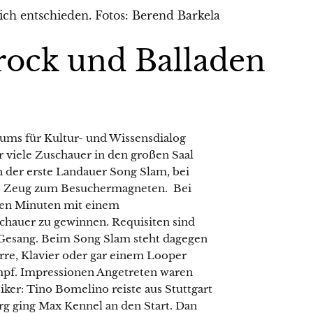
rock und Balladen
ums für Kultur- und Wissensdialog
 viele Zuschauer in den großen Saal
 der erste Landauer Song Slam, bei
das Zeug zum Besuchermagneten. Bei
gen Minuten mit einem
chauer zu gewinnen. Requisiten sind
 Gesang. Beim Song Slam steht dagegen
arre, Klavier oder gar einem Looper
mpf. Impressionen Angetreten waren
er: Tino Bomelino reiste aus Stuttgart
g ging Max Kennel an den Start. Dan