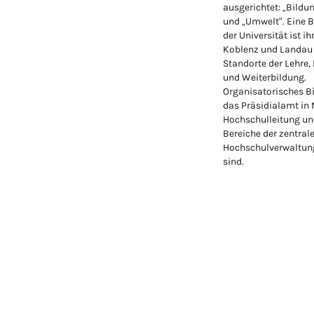
ausgerichtet: „Bildu
und „Umwelt“. Eine 
der Universität ist ih
Koblenz und Landau
Standorte der Lehre,
und Weiterbildung.
Organisatorisches Bi
das Präsidialamt in
Hochschulleitung un
Bereiche der zentral
Hochschulverwaltung
sind.