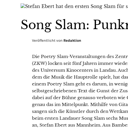
Song Slam: Punk
Veröffentlicht von
Redaktion
Die Poetry Slam-Veranstaltungen des Zentr
(ZKW) locken seit fünf Jahren immer wieder
des Universum Kinocenters in Landau. Auch
dem die Musik die Hauptrolle spielt, hat 
einem Poetry Slam geht es darum, in weni
selbstgeschriebenen Text die Gunst der Zus
dabei auf der Bühne genauso verboten wie
genau das im Mittelpunkt. Mithilfe von Git
sangen sich die Künstler durch den Wettka
beim ersten Landauer Song Slam sechs Musik
an, Stefan Ebert aus Mannheim. Aus Bamber