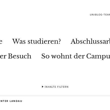
UNIBLOG-TEA
e
Was studieren?
Abschlussar
ler Besuch
So wohnt der Campu
INHALTE FILTERN
ENTER LANDAU