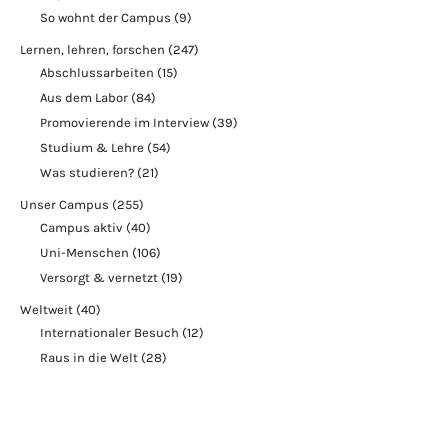
So wohnt der Campus
(9)
Lernen, lehren, forschen
(247)
Abschlussarbeiten
(15)
Aus dem Labor
(84)
Promovierende im Interview
(39)
Studium & Lehre
(54)
Was studieren?
(21)
Unser Campus
(255)
Campus aktiv
(40)
Uni-Menschen
(106)
Versorgt & vernetzt
(19)
Weltweit
(40)
Internationaler Besuch
(12)
Raus in die Welt
(28)