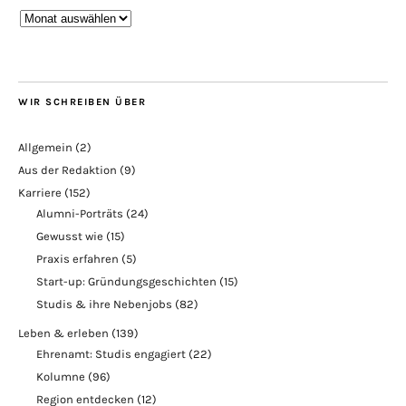
Blogarchiv
WIR SCHREIBEN ÜBER
Allgemein
(2)
Aus der Redaktion
(9)
Karriere
(152)
Alumni-Porträts
(24)
Gewusst wie
(15)
Praxis erfahren
(5)
Start-up: Gründungsgeschichten
(15)
Studis & ihre Nebenjobs
(82)
Leben & erleben
(139)
Ehrenamt: Studis engagiert
(22)
Kolumne
(96)
Region entdecken
(12)