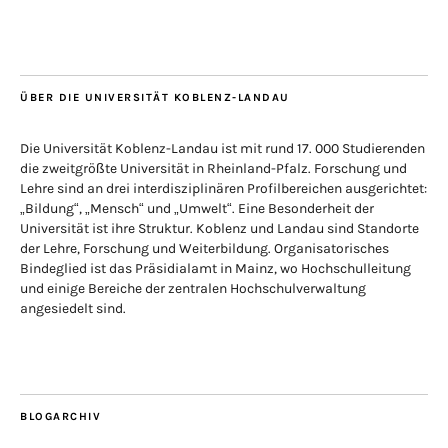
ÜBER DIE UNIVERSITÄT KOBLENZ-LANDAU
Die Universität Koblenz-Landau ist mit rund 17. 000 Studierenden
die zweitgrößte Universität in Rheinland-Pfalz. Forschung und
Lehre sind an drei interdisziplinären Profilbereichen ausgerichtet:
„Bildung“, „Mensch“ und „Umwelt“. Eine Besonderheit der
Universität ist ihre Struktur. Koblenz und Landau sind Standorte
der Lehre, Forschung und Weiterbildung. Organisatorisches
Bindeglied ist das Präsidialamt in Mainz, wo Hochschulleitung
und einige Bereiche der zentralen Hochschulverwaltung
angesiedelt sind.
BLOGARCHIV