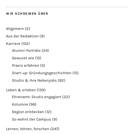
WIR SCHREIBEN ÜBER
Allgemein
(2)
Aus der Redaktion
(9)
Karriere
(152)
Alumni-Porträts
(24)
Gewusst wie
(15)
Praxis erfahren
(5)
Start-up: Gründungsgeschichten
(15)
Studis & ihre Nebenjobs
(82)
Leben & erleben
(139)
Ehrenamt: Studis engagiert
(22)
Kolumne
(96)
Region entdecken
(12)
So wohnt der Campus
(9)
Lernen, lehren, forschen
(247)