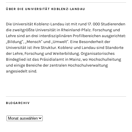
ÜBER DIE UNIVERSITÄT KOBLENZ-LANDAU
Die Universität Koblenz-Landau ist mit rund 17. 000 Studierenden
die zweitgrößte Universität in Rheinland-Pfalz. Forschung und
Lehre sind an drei interdisziplinären Profilbereichen ausgerichtet:
„Bildung“, „Mensch“ und „Umwelt“. Eine Besonderheit der
Universität ist ihre Struktur. Koblenz und Landau sind Standorte
der Lehre, Forschung und Weiterbildung. Organisatorisches
Bindeglied ist das Präsidialamt in Mainz, wo Hochschulleitung
und einige Bereiche der zentralen Hochschulverwaltung
angesiedelt sind.
BLOGARCHIV
Blogarchiv