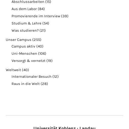
Abschlussarbeiten
(15)
Aus dem Labor
(84)
Promovierende im Interview
(39)
Studium & Lehre
(54)
Was studieren?
(21)
Unser Campus
(255)
Campus aktiv
(40)
Uni-Menschen
(106)
Versorgt & vernetzt
(19)
Weltweit
(40)
Internationaler Besuch
(12)
Raus in die Welt
(28)
Universität Koblenz · Landau