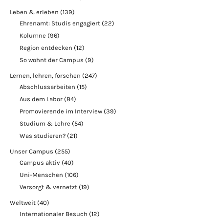
Leben & erleben
(139)
Ehrenamt: Studis engagiert
(22)
Kolumne
(96)
Region entdecken
(12)
So wohnt der Campus
(9)
Lernen, lehren, forschen
(247)
Abschlussarbeiten
(15)
Aus dem Labor
(84)
Promovierende im Interview
(39)
Studium & Lehre
(54)
Was studieren?
(21)
Unser Campus
(255)
Campus aktiv
(40)
Uni-Menschen
(106)
Versorgt & vernetzt
(19)
Weltweit
(40)
Internationaler Besuch
(12)