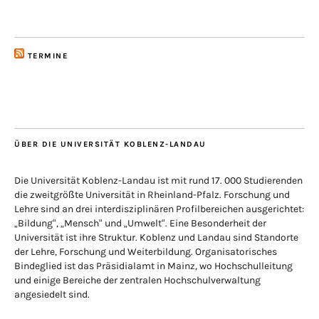
TERMINE
ÜBER DIE UNIVERSITÄT KOBLENZ-LANDAU
Die Universität Koblenz-Landau ist mit rund 17. 000 Studierenden
die zweitgrößte Universität in Rheinland-Pfalz. Forschung und
Lehre sind an drei interdisziplinären Profilbereichen ausgerichtet:
„Bildung“, „Mensch“ und „Umwelt“. Eine Besonderheit der
Universität ist ihre Struktur. Koblenz und Landau sind Standorte
der Lehre, Forschung und Weiterbildung. Organisatorisches
Bindeglied ist das Präsidialamt in Mainz, wo Hochschulleitung
und einige Bereiche der zentralen Hochschulverwaltung
angesiedelt sind.