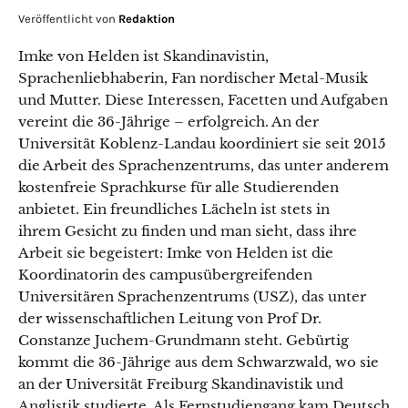
Veröffentlicht von
Redaktion
Imke von Helden ist Skandinavistin,
Sprachenliebhaberin, Fan nordischer Metal-Musik
und Mutter. Diese Interessen, Facetten und Aufgaben
vereint die 36-Jährige – erfolgreich. An der
Universität Koblenz-Landau koordiniert sie seit 2015
die Arbeit des Sprachenzentrums, das unter anderem
kostenfreie Sprachkurse für alle Studierenden
anbietet. Ein freundliches Lächeln ist stets in
ihrem Gesicht zu finden und man sieht, dass ihre
Arbeit sie begeistert: Imke von Helden ist die
Koordinatorin des campusübergreifenden
Universitären Sprachenzentrums (USZ), das unter
der wissenschaftlichen Leitung von Prof Dr.
Constanze Juchem-Grundmann steht. Gebürtig
kommt die 36-Jährige aus dem Schwarzwald, wo sie
an der Universität Freiburg Skandinavistik und
Anglistik studierte. Als Fernstudiengang kam Deutsch