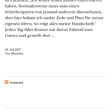
33 Parzellen: „Ich wollte schon immer einen Garten
haben. Normalerweise muss man einen
Schrebergarten von jemand anderem übernehmen,
aber hier bekam ich nackte Erde und Platz für meine
eigenen Ideen. So trägt alles meine Handschrift.“
Jeden Tag fährt Komor mit ihrem Fahrrad zum
Garten und genießt dort …
10. Juli 2017
Uni-Menschen
TERMINE