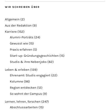
WIR SCHREIBEN ÜBER
Allgemein
(2)
Aus der Redaktion
(9)
Karriere
(152)
Alumni-Porträts
(24)
Gewusst wie
(15)
Praxis erfahren
(5)
Start-up: Gründungsgeschichten
(15)
Studis & ihre Nebenjobs
(82)
Leben & erleben
(139)
Ehrenamt: Studis engagiert
(22)
Kolumne
(96)
Region entdecken
(12)
So wohnt der Campus
(9)
Lernen, lehren, forschen
(247)
Abschlussarbeiten
(15)