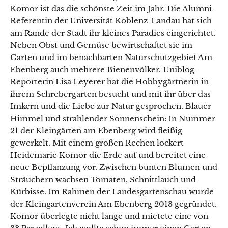
Komor ist das die schönste Zeit im Jahr. Die Alumni-
Referentin der Universität Koblenz-Landau hat sich
am Rande der Stadt ihr kleines Paradies eingerichtet.
Neben Obst und Gemüse bewirtschaftet sie im
Garten und im benachbarten Naturschutzgebiet Am
Ebenberg auch mehrere Bienenvölker. Uniblog-
Reporterin Lisa Leyerer hat die Hobbygärtnerin in
ihrem Schrebergarten besucht und mit ihr über das
Imkern und die Liebe zur Natur gesprochen. Blauer
Himmel und strahlender Sonnenschein: In Nummer
21 der Kleingärten am Ebenberg wird fleißig
gewerkelt. Mit einem großen Rechen lockert
Heidemarie Komor die Erde auf und bereitet eine
neue Bepflanzung vor. Zwischen bunten Blumen und
Sträuchern wachsen Tomaten, Schnittlauch und
Kürbisse. Im Rahmen der Landesgartenschau wurde
der Kleingartenverein Am Ebenberg 2013 gegründet.
Komor überlegte nicht lange und mietete eine von