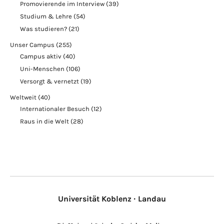
Promovierende im Interview
(39)
Studium & Lehre
(54)
Was studieren?
(21)
Unser Campus
(255)
Campus aktiv
(40)
Uni-Menschen
(106)
Versorgt & vernetzt
(19)
Weltweit
(40)
Internationaler Besuch
(12)
Raus in die Welt
(28)
Universität Koblenz · Landau