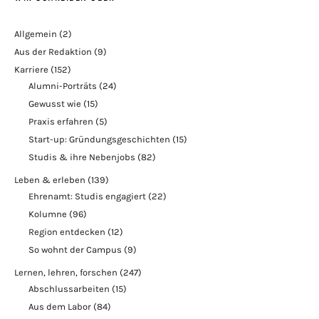
Allgemein
(2)
Aus der Redaktion
(9)
Karriere
(152)
Alumni-Porträts
(24)
Gewusst wie
(15)
Praxis erfahren
(5)
Start-up: Gründungsgeschichten
(15)
Studis & ihre Nebenjobs
(82)
Leben & erleben
(139)
Ehrenamt: Studis engagiert
(22)
Kolumne
(96)
Region entdecken
(12)
So wohnt der Campus
(9)
Lernen, lehren, forschen
(247)
Abschlussarbeiten
(15)
Aus dem Labor
(84)