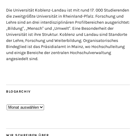
Die Universität Koblenz-Landau ist mit rund 17. 000 Studierenden
die zweitgrößte Universität in Rheinland-Pfalz. Forschung und
Lehre sind an drei interdisziplinären Profilbereichen ausgerichtet:
„Bildung“, „Mensch“ und „Umwelt“. Eine Besonderheit der
Universität ist ihre Struktur. Koblenz und Landau sind Standorte
der Lehre, Forschung und Weiterbildung. Organisatorisches
Bindeglied ist das Präsidialamt in Mainz, wo Hochschulleitung
und einige Bereiche der zentralen Hochschulverwaltung
angesiedelt sind.
BLOGARCHIV
Blogarchiv
WIR SCHREIBEN ÜBER