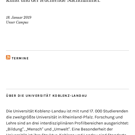
Kunst und der leuchtende Nachthimmel.
18. Januar 2019
Unser Campus
TERMINE
ÜBER DIE UNIVERSITÄT KOBLENZ-LANDAU
Die Universität Koblenz-Landau ist mit rund 17. 000 Studierenden
die zweitgrößte Universität in Rheinland-Pfalz. Forschung und
Lehre sind an drei interdisziplinären Profilbereichen ausgerichtet:
„Bildung“, „Mensch“ und „Umwelt“. Eine Besonderheit der