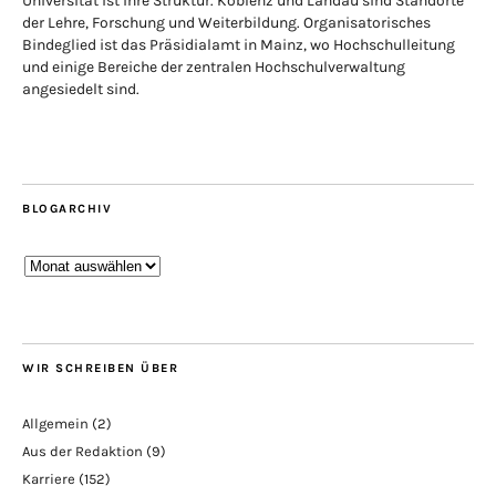
Universität ist ihre Struktur. Koblenz und Landau sind Standorte
der Lehre, Forschung und Weiterbildung. Organisatorisches
Bindeglied ist das Präsidialamt in Mainz, wo Hochschulleitung
und einige Bereiche der zentralen Hochschulverwaltung
angesiedelt sind.
BLOGARCHIV
Blogarchiv
WIR SCHREIBEN ÜBER
Allgemein
(2)
Aus der Redaktion
(9)
Karriere
(152)