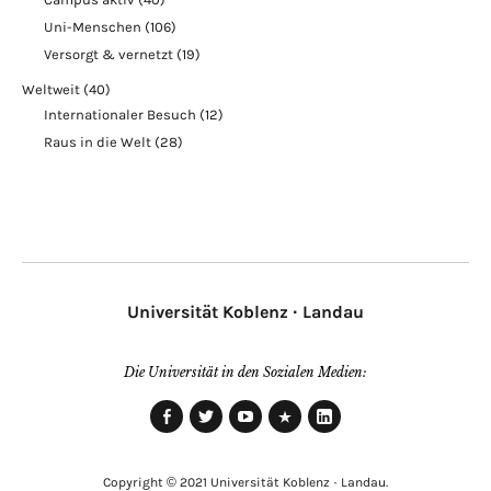
Uni-Menschen
(106)
Versorgt & vernetzt
(19)
Weltweit
(40)
Internationaler Besuch
(12)
Raus in die Welt
(28)
Universität Koblenz · Landau
Die Universität in den Sozialen Medien:
Facebook
Twitter
Youtube
Xing
LinkedIn
Copyright © 2021 Universität Koblenz · Landau