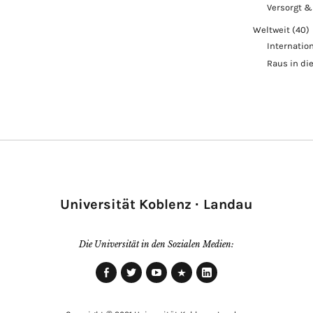
Versorgt &
Weltweit
(40)
Internatio
Raus in di
Universität Koblenz · Landau
Die Universität in den Sozialen Medien:
Facebook
Twitter
Youtube
Xing
LinkedIn