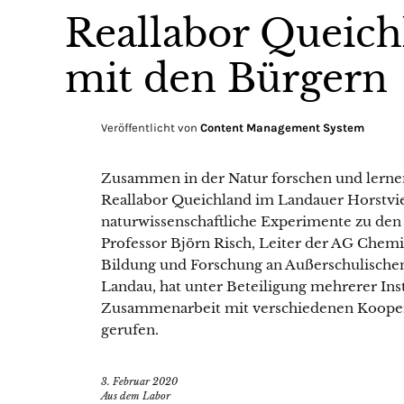
Reallabor Queichl
mit den Bürgern
Veröffentlicht von
Content Management System
Zusammen in der Natur forschen und lernen: 
Reallabor Queichland im Landauer Horstvie
naturwissenschaftliche Experimente zu den
Professor Björn Risch, Leiter der AG Chem
Bildung und Forschung an Außerschulisch
Landau, hat unter Beteiligung mehrerer Inst
Zusammenarbeit mit verschiedenen Koopera
gerufen.
3. Februar 2020
Aus dem Labor