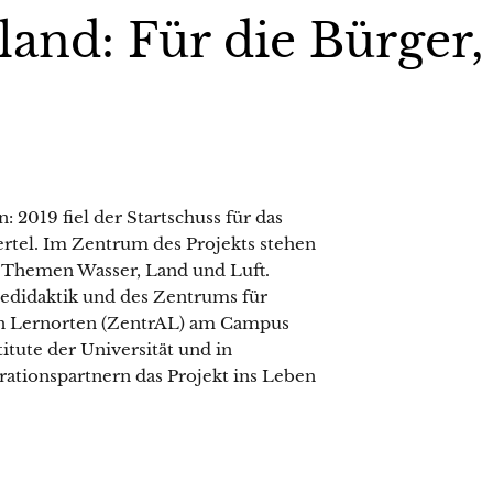
and: Für die Bürger,
2019 fiel der Startschuss für das
rtel. Im Zentrum des Projekts stehen
 Themen Wasser, Land und Luft.
iedidaktik und des Zentrums für
en Lernorten (ZentrAL) am Campus
itute der Universität und in
tionspartnern das Projekt ins Leben