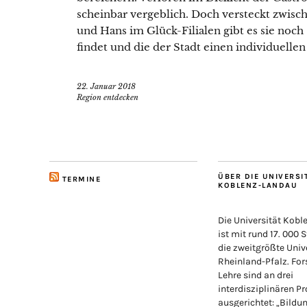
scheinbar vergeblich. Doch versteckt zwisc
und Hans im Glück-Filialen gibt es sie noch
findet und die der Stadt einen individuellen
22. Januar 2018
Region entdecken
ÜBER DIE UNIVERSI
TERMINE
KOBLENZ-LANDAU
Die Universität Kob
ist mit rund 17. 000 
die zweitgrößte Unive
Rheinland-Pfalz. Fo
Lehre sind an drei
interdisziplinären Pr
ausgerichtet: „Bildu