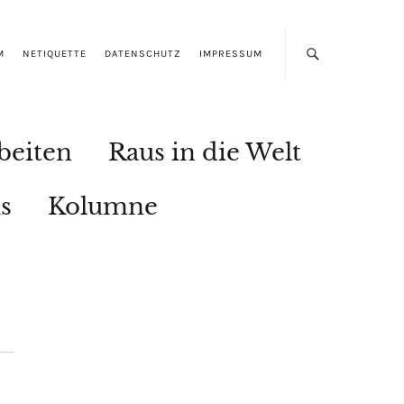
M
NETIQUETTE
DATENSCHUTZ
IMPRESSUM
beiten
Raus in die Welt
s
Kolumne