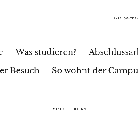
UNIBLOG-TEA
e
Was studieren?
Abschlussar
ler Besuch
So wohnt der Campu
INHALTE FILTERN