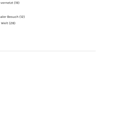
 vernetzt
(19)
naler Besuch
(12)
e Welt
(28)