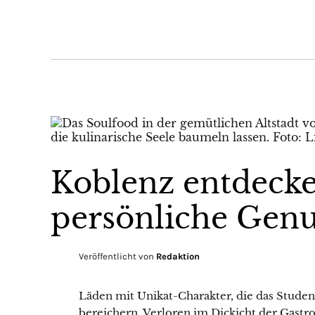
Koblenz entdecke
persönliche Genu
Veröffentlicht von
Redaktion
Läden mit Unikat-Charakter, die das Stud
bereichern. Verloren im Dickicht der Gast