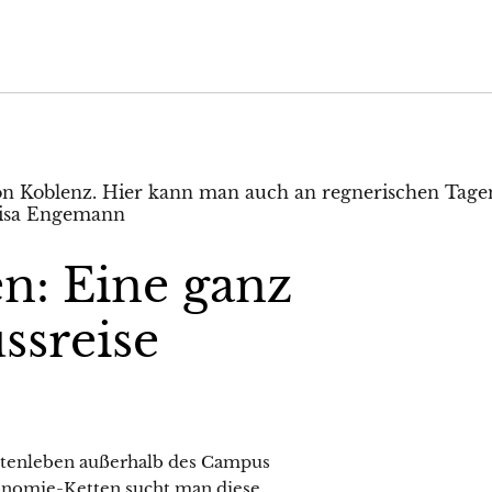
n: Eine ganz
ssreise
entenleben außerhalb des Campus
ronomie-Ketten sucht man diese