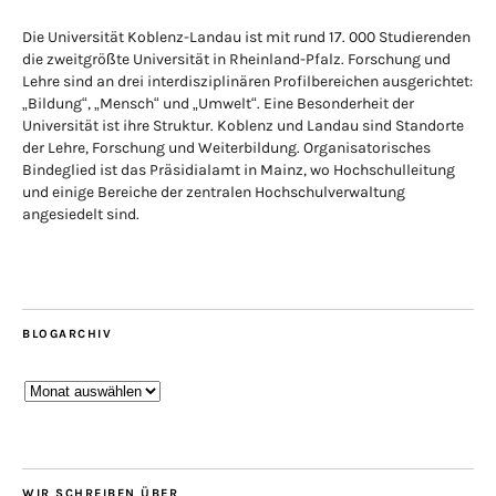
Die Universität Koblenz-Landau ist mit rund 17. 000 Studierenden
die zweitgrößte Universität in Rheinland-Pfalz. Forschung und
Lehre sind an drei interdisziplinären Profilbereichen ausgerichtet:
„Bildung“, „Mensch“ und „Umwelt“. Eine Besonderheit der
Universität ist ihre Struktur. Koblenz und Landau sind Standorte
der Lehre, Forschung und Weiterbildung. Organisatorisches
Bindeglied ist das Präsidialamt in Mainz, wo Hochschulleitung
und einige Bereiche der zentralen Hochschulverwaltung
angesiedelt sind.
BLOGARCHIV
Blogarchiv
WIR SCHREIBEN ÜBER