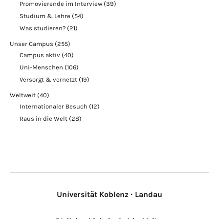
Promovierende im Interview
(39)
Studium & Lehre
(54)
Was studieren?
(21)
Unser Campus
(255)
Campus aktiv
(40)
Uni-Menschen
(106)
Versorgt & vernetzt
(19)
Weltweit
(40)
Internationaler Besuch
(12)
Raus in die Welt
(28)
Universität Koblenz · Landau