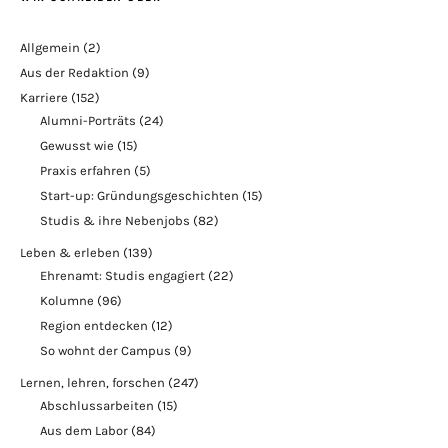
Allgemein
(2)
Aus der Redaktion
(9)
Karriere
(152)
Alumni-Porträts
(24)
Gewusst wie
(15)
Praxis erfahren
(5)
Start-up: Gründungsgeschichten
(15)
Studis & ihre Nebenjobs
(82)
Leben & erleben
(139)
Ehrenamt: Studis engagiert
(22)
Kolumne
(96)
Region entdecken
(12)
So wohnt der Campus
(9)
Lernen, lehren, forschen
(247)
Abschlussarbeiten
(15)
Aus dem Labor
(84)