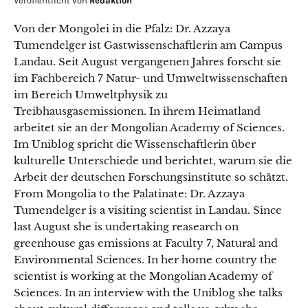
Veröffentlicht von
Redaktion
Von der Mongolei in die Pfalz: Dr. Azzaya
Tumendelger ist Gastwissenschaftlerin am Campus
Landau. Seit August vergangenen Jahres forscht sie
im Fachbereich 7 Natur- und Umweltwissenschaften
im Bereich Umweltphysik zu
Treibhausgasemissionen. In ihrem Heimatland
arbeitet sie an der Mongolian Academy of Sciences.
Im Uniblog spricht die Wissenschaftlerin über
kulturelle Unterschiede und berichtet, warum sie die
Arbeit der deutschen Forschungsinstitute so schätzt.
From Mongolia to the Palatinate: Dr. Azzaya
Tumendelger is a visiting scientist in Landau. Since
last August she is undertaking reasearch on
greenhouse gas emissions at Faculty 7, Natural and
Environmental Sciences. In her home country the
scientist is working at the Mongolian Academy of
Sciences. In an interview with the Uniblog she talks