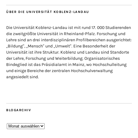
ÜBER DIE UNIVERSITÄT KOBLENZ-LANDAU
Die Universität Koblenz-Landau ist mit rund 17. 000 Studierenden
die zweitgrößte Universität in Rheinland-Pfalz. Forschung und
Lehre sind an drei interdisziplinären Profilbereichen ausgerichtet:
„Bildung“, „Mensch“ und „Umwelt“. Eine Besonderheit der
Universität ist ihre Struktur. Koblenz und Landau sind Standorte
der Lehre, Forschung und Weiterbildung. Organisatorisches
Bindeglied ist das Präsidialamt in Mainz, wo Hochschulleitung
und einige Bereiche der zentralen Hochschulverwaltung
angesiedelt sind.
BLOGARCHIV
Blogarchiv