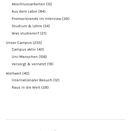
Abschlussarbeiten
(15)
Aus dem Labor
(84)
Promovierende im Interview
(39)
Studium & Lehre
(54)
Was studieren?
(21)
Unser Campus
(255)
Campus aktiv
(40)
Uni-Menschen
(106)
Versorgt & vernetzt
(19)
Weltweit
(40)
Internationaler Besuch
(12)
Raus in die Welt
(28)