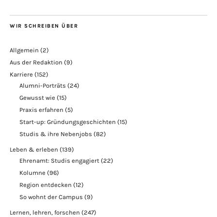
WIR SCHREIBEN ÜBER
Allgemein
(2)
Aus der Redaktion
(9)
Karriere
(152)
Alumni-Porträts
(24)
Gewusst wie
(15)
Praxis erfahren
(5)
Start-up: Gründungsgeschichten
(15)
Studis & ihre Nebenjobs
(82)
Leben & erleben
(139)
Ehrenamt: Studis engagiert
(22)
Kolumne
(96)
Region entdecken
(12)
So wohnt der Campus
(9)
Lernen, lehren, forschen
(247)