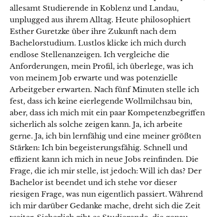
allesamt Studierende in Koblenz und Landau,
unplugged aus ihrem Alltag. Heute philosophiert
Esther Guretzke über ihre Zukunft nach dem
Bachelorstudium. Lustlos klicke ich mich durch
endlose Stellenanzeigen. Ich vergleiche die
Anforderungen, mein Profil, ich überlege, was ich
von meinem Job erwarte und was potenzielle
Arbeitgeber erwarten. Nach fünf Minuten stelle ich
fest, dass ich keine eierlegende Wollmilchsau bin,
aber, dass ich mich mit ein paar Kompetenzbegriffen
sicherlich als solche zeigen kann. Ja, ich arbeite
gerne. Ja, ich bin lernfähig und eine meiner größten
Stärken: Ich bin begeisterungsfähig. Schnell und
effizient kann ich mich in neue Jobs reinfinden. Die
Frage, die ich mir stelle, ist jedoch: Will ich das? Der
Bachelor ist beendet und ich stehe vor dieser
riesigen Frage, was nun eigentlich passiert. Während
ich mir darüber Gedanke mache, dreht sich die Zeit