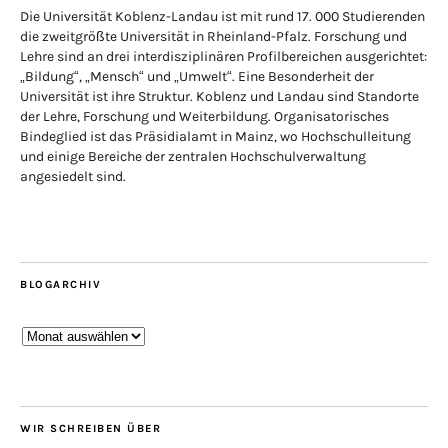
Die Universität Koblenz-Landau ist mit rund 17. 000 Studierenden
die zweitgrößte Universität in Rheinland-Pfalz. Forschung und
Lehre sind an drei interdisziplinären Profilbereichen ausgerichtet:
„Bildung“, „Mensch“ und „Umwelt“. Eine Besonderheit der
Universität ist ihre Struktur. Koblenz und Landau sind Standorte
der Lehre, Forschung und Weiterbildung. Organisatorisches
Bindeglied ist das Präsidialamt in Mainz, wo Hochschulleitung
und einige Bereiche der zentralen Hochschulverwaltung
angesiedelt sind.
BLOGARCHIV
Blogarchiv
WIR SCHREIBEN ÜBER