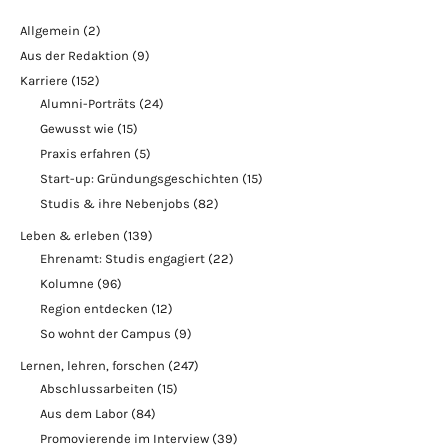
Allgemein
(2)
Aus der Redaktion
(9)
Karriere
(152)
Alumni-Porträts
(24)
Gewusst wie
(15)
Praxis erfahren
(5)
Start-up: Gründungsgeschichten
(15)
Studis & ihre Nebenjobs
(82)
Leben & erleben
(139)
Ehrenamt: Studis engagiert
(22)
Kolumne
(96)
Region entdecken
(12)
So wohnt der Campus
(9)
Lernen, lehren, forschen
(247)
Abschlussarbeiten
(15)
Aus dem Labor
(84)
Promovierende im Interview
(39)