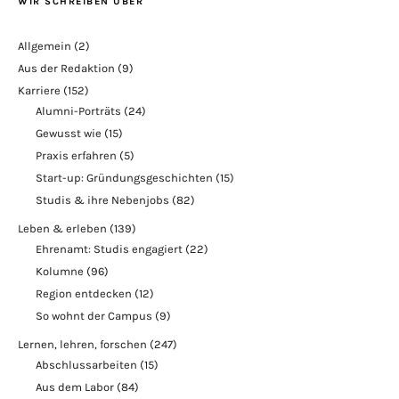
WIR SCHREIBEN ÜBER
Allgemein
(2)
Aus der Redaktion
(9)
Karriere
(152)
Alumni-Porträts
(24)
Gewusst wie
(15)
Praxis erfahren
(5)
Start-up: Gründungsgeschichten
(15)
Studis & ihre Nebenjobs
(82)
Leben & erleben
(139)
Ehrenamt: Studis engagiert
(22)
Kolumne
(96)
Region entdecken
(12)
So wohnt der Campus
(9)
Lernen, lehren, forschen
(247)
Abschlussarbeiten
(15)
Aus dem Labor
(84)