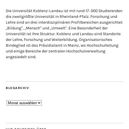
Die Universität Koblenz-Landau ist mit rund 17. 000 Studierenden
die zweitgrößte Universität in Rheinland-Pfalz. Forschung und
Lehre sind an drei interdisziplinären Profilbereichen ausgerichtet:
„Bildung“, „Mensch“ und „Umwelt“. Eine Besonderheit der
Universität ist ihre Struktur. Koblenz und Landau sind Standorte
der Lehre, Forschung und Weiterbildung. Organisatorisches
Bindeglied ist das Präsidialamt in Mainz, wo Hochschulleitung
und einige Bereiche der zentralen Hochschulverwaltung
angesiedelt sind.
BLOGARCHIV
Blogarchiv