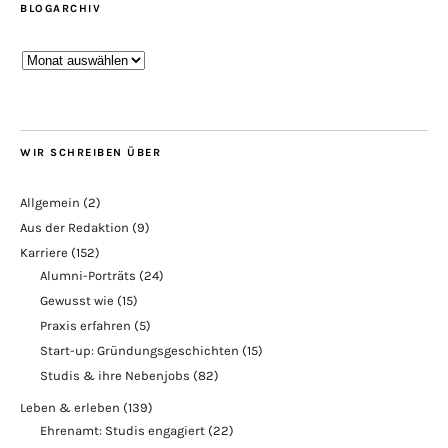
BLOGARCHIV
Blogarchiv
WIR SCHREIBEN ÜBER
Allgemein
(2)
Aus der Redaktion
(9)
Karriere
(152)
Alumni-Porträts
(24)
Gewusst wie
(15)
Praxis erfahren
(5)
Start-up: Gründungsgeschichten
(15)
Studis & ihre Nebenjobs
(82)
Leben & erleben
(139)
Ehrenamt: Studis engagiert
(22)