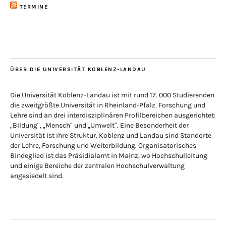
TERMINE
ÜBER DIE UNIVERSITÄT KOBLENZ-LANDAU
Die Universität Koblenz-Landau ist mit rund 17. 000 Studierenden
die zweitgrößte Universität in Rheinland-Pfalz. Forschung und
Lehre sind an drei interdisziplinären Profilbereichen ausgerichtet:
„Bildung“, „Mensch“ und „Umwelt“. Eine Besonderheit der
Universität ist ihre Struktur. Koblenz und Landau sind Standorte
der Lehre, Forschung und Weiterbildung. Organisatorisches
Bindeglied ist das Präsidialamt in Mainz, wo Hochschulleitung
und einige Bereiche der zentralen Hochschulverwaltung
angesiedelt sind.