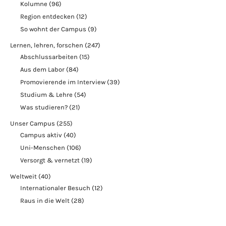
Kolumne
(96)
Region entdecken
(12)
So wohnt der Campus
(9)
Lernen, lehren, forschen
(247)
Abschlussarbeiten
(15)
Aus dem Labor
(84)
Promovierende im Interview
(39)
Studium & Lehre
(54)
Was studieren?
(21)
Unser Campus
(255)
Campus aktiv
(40)
Uni-Menschen
(106)
Versorgt & vernetzt
(19)
Weltweit
(40)
Internationaler Besuch
(12)
Raus in die Welt
(28)