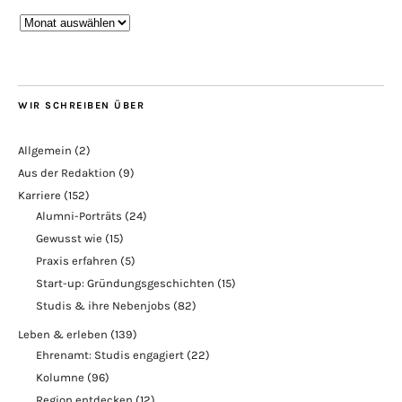
Blogarchiv
WIR SCHREIBEN ÜBER
Allgemein
(2)
Aus der Redaktion
(9)
Karriere
(152)
Alumni-Porträts
(24)
Gewusst wie
(15)
Praxis erfahren
(5)
Start-up: Gründungsgeschichten
(15)
Studis & ihre Nebenjobs
(82)
Leben & erleben
(139)
Ehrenamt: Studis engagiert
(22)
Kolumne
(96)
Region entdecken
(12)