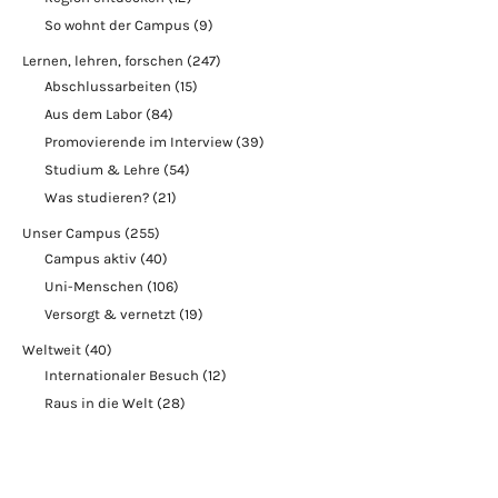
So wohnt der Campus
(9)
Lernen, lehren, forschen
(247)
Abschlussarbeiten
(15)
Aus dem Labor
(84)
Promovierende im Interview
(39)
Studium & Lehre
(54)
Was studieren?
(21)
Unser Campus
(255)
Campus aktiv
(40)
Uni-Menschen
(106)
Versorgt & vernetzt
(19)
Weltweit
(40)
Internationaler Besuch
(12)
Raus in die Welt
(28)