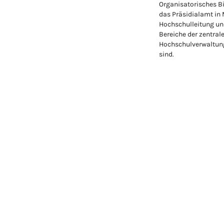
Organisatorisches Bi
das Präsidialamt in
Hochschulleitung un
Bereiche der zentral
Hochschulverwaltung
sind.