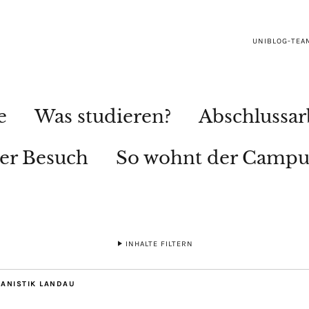
UNIBLOG-TEA
e
Was studieren?
Abschlussar
ler Besuch
So wohnt der Campu
INHALTE FILTERN
MANISTIK LANDAU