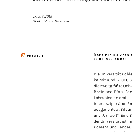
17. Juli 2015
Studis & ihre Nebenjobs
ÜBER DIE UNIVERSI
TERMINE
KOBLENZ-LANDAU
Die Universität Kob
ist mit rund 17. 000 
die zweitgrößte Unive
Rheinland-Pfalz. Fo
Lehre sind an drei
interdisziplinären Pr
ausgerichtet: „Bildu
und „Umwelt“. Eine 
der Universität ist ih
Koblenz und Landau