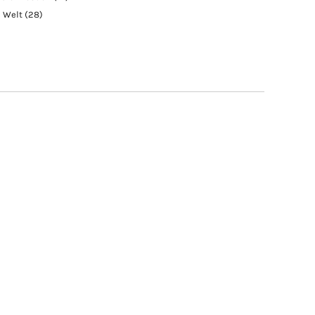
e Welt
(28)