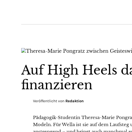
Auf High Heels d
finanzieren
Veröffentlicht von
Redaktion
Pädagogik-Studentin Theresa-Marie Pongratz
Modeln. Für Wella ist sie auf dem Laufsteg 
anstrengend – und bringt auch manchmal ro