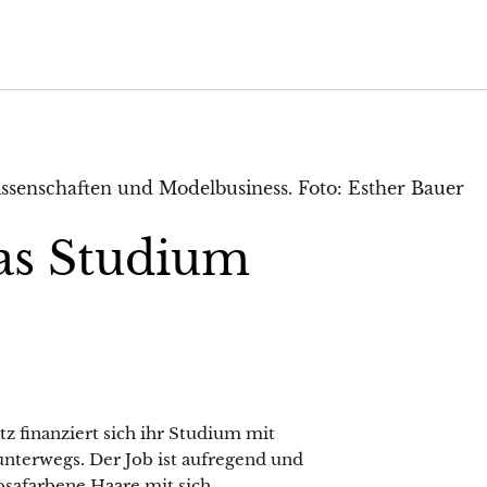
as Studium
 finanziert sich ihr Studium mit
unterwegs. Der Job ist aufregend und
safarbene Haare mit sich. …