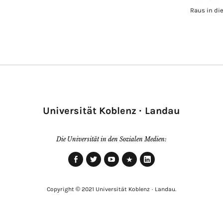
Raus in di
Universität Koblenz · Landau
Die Universität in den Sozialen Medien:
Facebook
Twitter
Youtube
Xing
LinkedIn
Copyright © 2021 Universität Koblenz · Landau