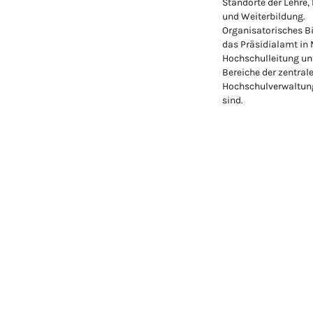
Standorte der Lehre,
und Weiterbildung.
Organisatorisches Bi
das Präsidialamt in
Hochschulleitung un
Bereiche der zentral
Hochschulverwaltung
sind.