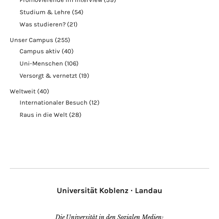
Studium & Lehre
(54)
Was studieren?
(21)
Unser Campus
(255)
Campus aktiv
(40)
Uni-Menschen
(106)
Versorgt & vernetzt
(19)
Weltweit
(40)
Internationaler Besuch
(12)
Raus in die Welt
(28)
Universität Koblenz · Landau
Die Universität in den Sozialen Medien: