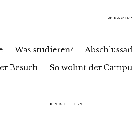
UNIBLOG-TEA
e
Was studieren?
Abschlussar
ler Besuch
So wohnt der Campu
INHALTE FILTERN