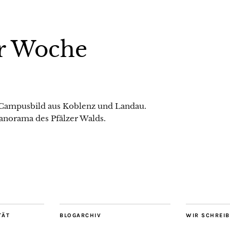
r Woche
 Campusbild aus Koblenz und Landau.
anorama des Pfälzer Walds.
TÄT
BLOGARCHIV
WIR SCHREI