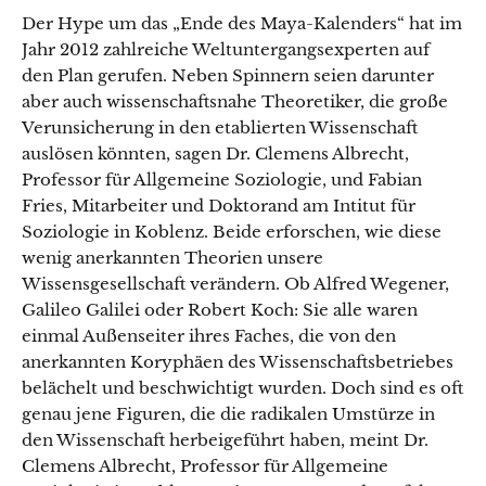
Der Hype um das „Ende des Maya-Kalenders“ hat im
Jahr 2012 zahlreiche Weltuntergangsexperten auf
den Plan gerufen. Neben Spinnern seien darunter
aber auch wissenschaftsnahe Theoretiker, die große
Verunsicherung in den etablierten Wissenschaft
auslösen könnten, sagen Dr. Clemens Albrecht,
Professor für Allgemeine Soziologie, und Fabian
Fries, Mitarbeiter und Doktorand am Intitut für
Soziologie in Koblenz. Beide erforschen, wie diese
wenig anerkannten Theorien unsere
Wissensgesellschaft verändern. Ob Alfred Wegener,
Galileo Galilei oder Robert Koch: Sie alle waren
einmal Außenseiter ihres Faches, die von den
anerkannten Koryphäen des Wissenschaftsbetriebes
belächelt und beschwichtigt wurden. Doch sind es oft
genau jene Figuren, die die radikalen Umstürze in
den Wissenschaft herbeigeführt haben, meint Dr.
Clemens Albrecht, Professor für Allgemeine