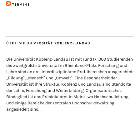
TERMINE
ÜBER DIE UNIVERSITÄT KOBLENZ-LANDAU
Die Universität Koblenz-Landau ist mit rund 17. 000 Studierenden
die zweitgrößte Universität in Rheinland-Pfalz. Forschung und
Lehre sind an drei interdisziplinären Profilbereichen ausgerichtet:
„Bildung“, „Mensch“ und „Umwelt“. Eine Besonderheit der
Universität ist ihre Struktur. Koblenz und Landau sind Standorte
der Lehre, Forschung und Weiterbildung. Organisatorisches
Bindeglied ist das Präsidialamt in Mainz, wo Hochschulleitung
und einige Bereiche der zentralen Hochschulverwaltung
angesiedelt sind.