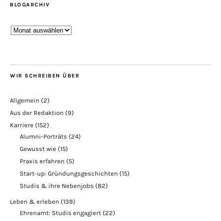
BLOGARCHIV
Blogarchiv
WIR SCHREIBEN ÜBER
Allgemein
(2)
Aus der Redaktion
(9)
Karriere
(152)
Alumni-Porträts
(24)
Gewusst wie
(15)
Praxis erfahren
(5)
Start-up: Gründungsgeschichten
(15)
Studis & ihre Nebenjobs
(82)
Leben & erleben
(139)
Ehrenamt: Studis engagiert
(22)