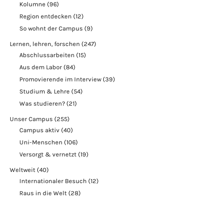
Kolumne
(96)
Region entdecken
(12)
So wohnt der Campus
(9)
Lernen, lehren, forschen
(247)
Abschlussarbeiten
(15)
Aus dem Labor
(84)
Promovierende im Interview
(39)
Studium & Lehre
(54)
Was studieren?
(21)
Unser Campus
(255)
Campus aktiv
(40)
Uni-Menschen
(106)
Versorgt & vernetzt
(19)
Weltweit
(40)
Internationaler Besuch
(12)
Raus in die Welt
(28)