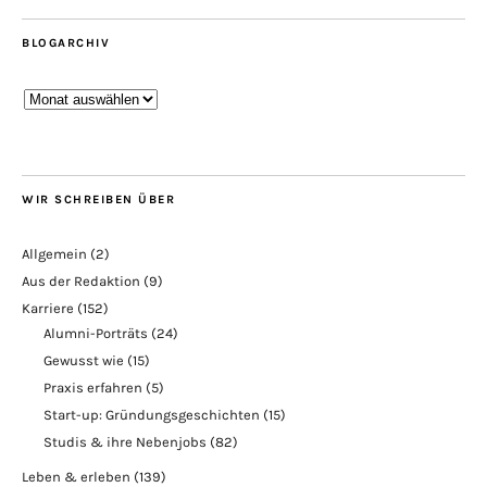
BLOGARCHIV
Blogarchiv
WIR SCHREIBEN ÜBER
Allgemein
(2)
Aus der Redaktion
(9)
Karriere
(152)
Alumni-Porträts
(24)
Gewusst wie
(15)
Praxis erfahren
(5)
Start-up: Gründungsgeschichten
(15)
Studis & ihre Nebenjobs
(82)
Leben & erleben
(139)