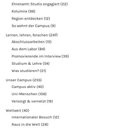
Ehrenamt: Studis engagiert
(22)
Kolumne
(96)
Region entdecken
(12)
So wohnt der Campus
(9)
Lernen, lehren, forschen
(247)
Abschlussarbeiten
(15)
Aus dem Labor
(84)
Promovierende im Interview
(39)
Studium & Lehre
(54)
Was studieren?
(21)
Unser Campus
(255)
Campus aktiv
(40)
Uni-Menschen
(106)
Versorgt & vernetzt
(19)
Weltweit
(40)
Internationaler Besuch
(12)
Raus in die Welt
(28)