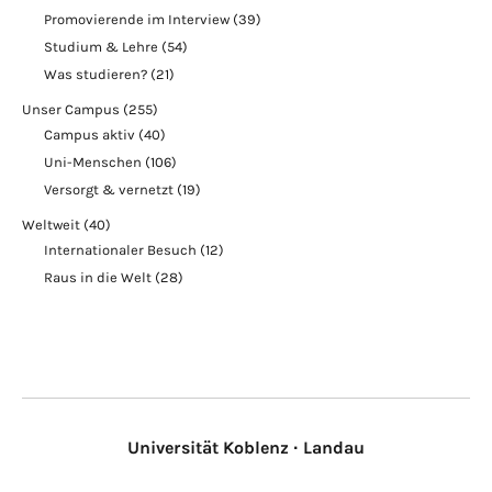
Promovierende im Interview
(39)
Studium & Lehre
(54)
Was studieren?
(21)
Unser Campus
(255)
Campus aktiv
(40)
Uni-Menschen
(106)
Versorgt & vernetzt
(19)
Weltweit
(40)
Internationaler Besuch
(12)
Raus in die Welt
(28)
Universität Koblenz · Landau