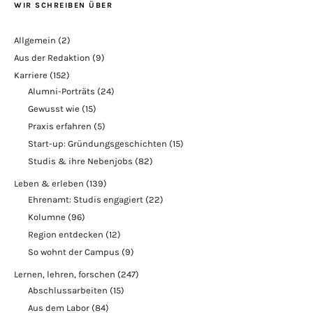
WIR SCHREIBEN ÜBER
Allgemein
(2)
Aus der Redaktion
(9)
Karriere
(152)
Alumni-Porträts
(24)
Gewusst wie
(15)
Praxis erfahren
(5)
Start-up: Gründungsgeschichten
(15)
Studis & ihre Nebenjobs
(82)
Leben & erleben
(139)
Ehrenamt: Studis engagiert
(22)
Kolumne
(96)
Region entdecken
(12)
So wohnt der Campus
(9)
Lernen, lehren, forschen
(247)
Abschlussarbeiten
(15)
Aus dem Labor
(84)