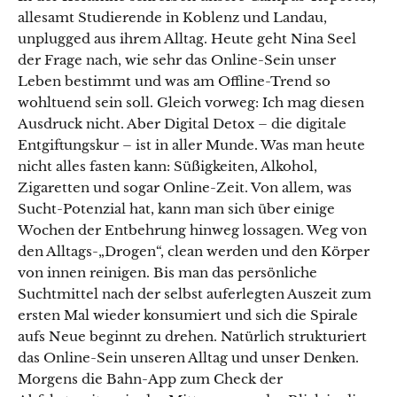
allesamt Studierende in Koblenz und Landau,
unplugged aus ihrem Alltag. Heute geht Nina Seel
der Frage nach, wie sehr das Online-Sein unser
Leben bestimmt und was am Offline-Trend so
wohltuend sein soll. Gleich vorweg: Ich mag diesen
Ausdruck nicht. Aber Digital Detox – die digitale
Entgiftungskur – ist in aller Munde. Was man heute
nicht alles fasten kann: Süßigkeiten, Alkohol,
Zigaretten und sogar Online-Zeit. Von allem, was
Sucht-Potenzial hat, kann man sich über einige
Wochen der Entbehrung hinweg lossagen. Weg von
den Alltags-„Drogen“, clean werden und den Körper
von innen reinigen. Bis man das persönliche
Suchtmittel nach der selbst auferlegten Auszeit zum
ersten Mal wieder konsumiert und sich die Spirale
aufs Neue beginnt zu drehen. Natürlich strukturiert
das Online-Sein unseren Alltag und unser Denken.
Morgens die Bahn-App zum Check der