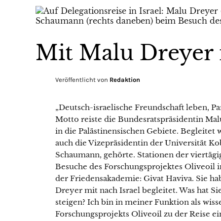
Mit Malu Dreyer 
Veröffentlicht von
Redaktion
„Deutsch-israelische Freundschaft leben, P
Motto reiste die Bundesratspräsidentin Ma
in die Palästinensischen Gebiete. Begleitet 
auch die Vizepräsidentin der Universität Ko
Schaumann, gehörte. Stationen der viertäg
Besuche des Forschungsprojektes Oliveoil i
der Friedensakademie: Givat Haviva. Sie ha
Dreyer mit nach Israel begleitet. Was hat S
steigen? Ich bin in meiner Funktion als wisse
Forschungsprojekts Oliveoil zu der Reise 