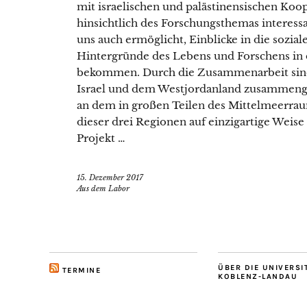
mit israelischen und palästinensischen Koop
hinsichtlich des Forschungsthemas interessa
uns auch ermöglicht, Einblicke in die sozial
Hintergründe des Lebens und Forschens in 
bekommen. Durch die Zusammenarbeit sind 
Israel und dem Westjordanland zusammen
an dem in großen Teilen des Mittelmeerra
dieser drei Regionen auf einzigartige Weis
Projekt …
15. Dezember 2017
Aus dem Labor
ÜBER DIE UNIVERSI
TERMINE
KOBLENZ-LANDAU