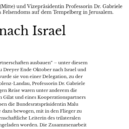
nach Israel
artnerschaften ausbauen“ – unter diesem
lu Dreyer Ende Oktober nach Israel und
wurde sie von einer Delegation, zu der
blenz-Landau, Professorin Dr. Gabriele
igen Reise waren unter anderem die
n Gilat und eines Kooperationspartners
ben die Bundesratspräsidentin Malu
ie dazu bewogen, mit in den Flieger zu
nschaftliche Leiterin des trilateralen
eingeladen worden. Die Zusammenarbeit