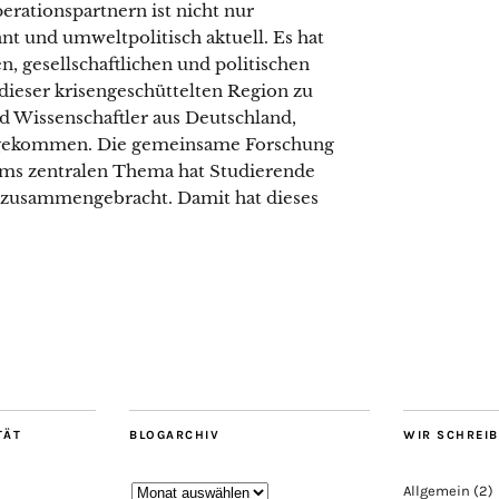
erationspartnern ist nicht nur
nt und umweltpolitisch aktuell. Es hat
en, gesellschaftlichen und politischen
dieser krisengeschüttelten Region zu
Wissenschaftler aus Deutschland,
gekommen. Die gemeinsame Forschung
ums zentralen Thema hat Studierende
e zusammengebracht. Damit hat dieses
TÄT
BLOGARCHIV
WIR SCHREI
Blogarchiv
Allgemein
(2)