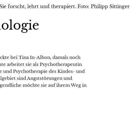
hologie
ckte bei Tina In-Albon, damals noch
te arbeitet sie als Psychotherapeutin
gie und Psychotherapie des Kindes- und
lgebiet sind Angststörungen und
ugendliche möchte sie auf ihrem Weg in