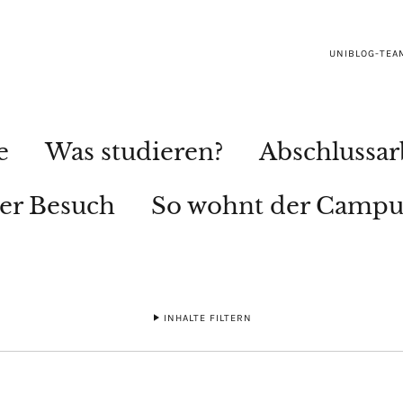
UNIBLOG-TEA
e
Was studieren?
Abschlussar
ler Besuch
So wohnt der Campu
INHALTE FILTERN