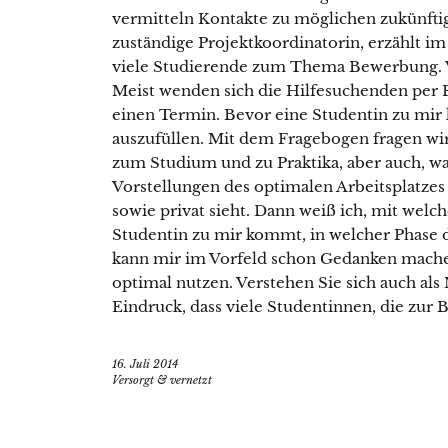
vermitteln Kontakte zu möglichen zukünftig
zuständige Projektkoordinatorin, erzählt im
viele Studierende zum Thema Bewerbung. Wi
Meist wenden sich die Hilfesuchenden per 
einen Termin. Bevor eine Studentin zu mir 
auszufüllen. Mit dem Fragebogen fragen wir
zum Studium und zu Praktika, aber auch, wa
Vorstellungen des optimalen Arbeitsplatzes 
sowie privat sieht. Dann weiß ich, mit wel
Studentin zu mir kommt, in welcher Phase d
kann mir im Vorfeld schon Gedanken machen
optimal nutzen. Verstehen Sie sich auch als
Eindruck, dass viele Studentinnen, die zur 
16. Juli 2014
Versorgt & vernetzt