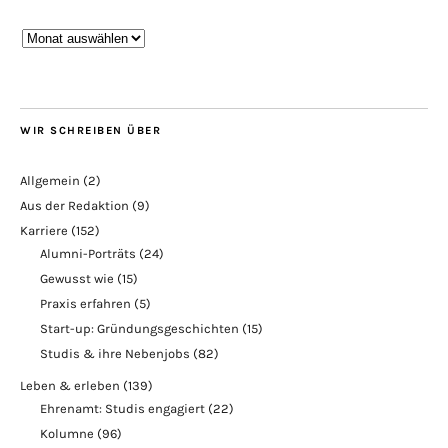
Blogarchiv
WIR SCHREIBEN ÜBER
Allgemein
(2)
Aus der Redaktion
(9)
Karriere
(152)
Alumni-Porträts
(24)
Gewusst wie
(15)
Praxis erfahren
(5)
Start-up: Gründungsgeschichten
(15)
Studis & ihre Nebenjobs
(82)
Leben & erleben
(139)
Ehrenamt: Studis engagiert
(22)
Kolumne
(96)