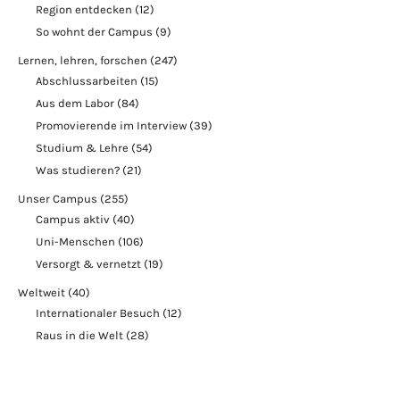
Region entdecken
(12)
So wohnt der Campus
(9)
Lernen, lehren, forschen
(247)
Abschlussarbeiten
(15)
Aus dem Labor
(84)
Promovierende im Interview
(39)
Studium & Lehre
(54)
Was studieren?
(21)
Unser Campus
(255)
Campus aktiv
(40)
Uni-Menschen
(106)
Versorgt & vernetzt
(19)
Weltweit
(40)
Internationaler Besuch
(12)
Raus in die Welt
(28)