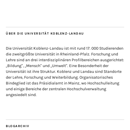
ÜBER DIE UNIVERSITÄT KOBLENZ-LANDAU
Die Universität Koblenz-Landau ist mit rund 17. 000 Studierenden
die zweitgrößte Universität in Rheinland-Pfalz. Forschung und
Lehre sind an drei interdisziplinären Profilbereichen ausgerichtet:
„Bildung“, „Mensch“ und „Umwelt“. Eine Besonderheit der
Universität ist ihre Struktur. Koblenz und Landau sind Standorte
der Lehre, Forschung und Weiterbildung. Organisatorisches
Bindeglied ist das Präsidialamt in Mainz, wo Hochschulleitung
und einige Bereiche der zentralen Hochschulverwaltung
angesiedelt sind.
BLOGARCHIV