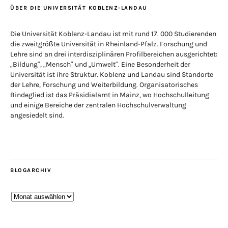
ÜBER DIE UNIVERSITÄT KOBLENZ-LANDAU
Die Universität Koblenz-Landau ist mit rund 17. 000 Studierenden
die zweitgrößte Universität in Rheinland-Pfalz. Forschung und
Lehre sind an drei interdisziplinären Profilbereichen ausgerichtet:
„Bildung“, „Mensch“ und „Umwelt“. Eine Besonderheit der
Universität ist ihre Struktur. Koblenz und Landau sind Standorte
der Lehre, Forschung und Weiterbildung. Organisatorisches
Bindeglied ist das Präsidialamt in Mainz, wo Hochschulleitung
und einige Bereiche der zentralen Hochschulverwaltung
angesiedelt sind.
BLOGARCHIV
Blogarchiv