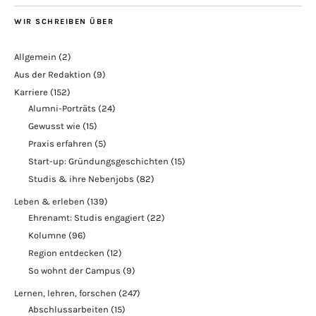
WIR SCHREIBEN ÜBER
Allgemein
(2)
Aus der Redaktion
(9)
Karriere
(152)
Alumni-Porträts
(24)
Gewusst wie
(15)
Praxis erfahren
(5)
Start-up: Gründungsgeschichten
(15)
Studis & ihre Nebenjobs
(82)
Leben & erleben
(139)
Ehrenamt: Studis engagiert
(22)
Kolumne
(96)
Region entdecken
(12)
So wohnt der Campus
(9)
Lernen, lehren, forschen
(247)
Abschlussarbeiten
(15)