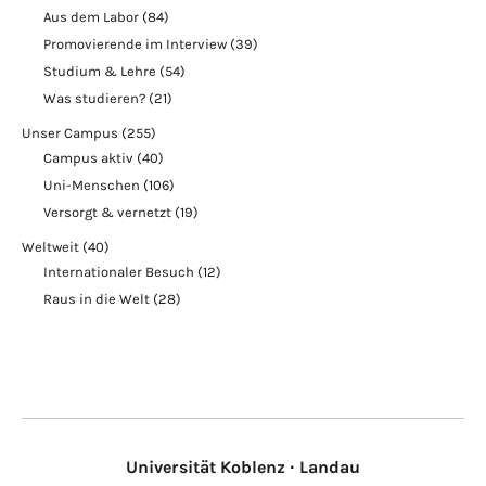
Aus dem Labor
(84)
Promovierende im Interview
(39)
Studium & Lehre
(54)
Was studieren?
(21)
Unser Campus
(255)
Campus aktiv
(40)
Uni-Menschen
(106)
Versorgt & vernetzt
(19)
Weltweit
(40)
Internationaler Besuch
(12)
Raus in die Welt
(28)
Universität Koblenz · Landau