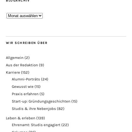
BLOGARCHIV
Blogarchiv
WIR SCHREIBEN ÜBER
Allgemein
(2)
Aus der Redaktion
(9)
Karriere
(152)
Alumni-Porträts
(24)
Gewusst wie
(15)
Praxis erfahren
(5)
Start-up: Gründungsgeschichten
(15)
Studis & ihre Nebenjobs
(82)
Leben & erleben
(139)
Ehrenamt: Studis engagiert
(22)