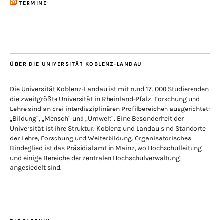
TERMINE
ÜBER DIE UNIVERSITÄT KOBLENZ-LANDAU
Die Universität Koblenz-Landau ist mit rund 17. 000 Studierenden
die zweitgrößte Universität in Rheinland-Pfalz. Forschung und
Lehre sind an drei interdisziplinären Profilbereichen ausgerichtet:
„Bildung“, „Mensch“ und „Umwelt“. Eine Besonderheit der
Universität ist ihre Struktur. Koblenz und Landau sind Standorte
der Lehre, Forschung und Weiterbildung. Organisatorisches
Bindeglied ist das Präsidialamt in Mainz, wo Hochschulleitung
und einige Bereiche der zentralen Hochschulverwaltung
angesiedelt sind.