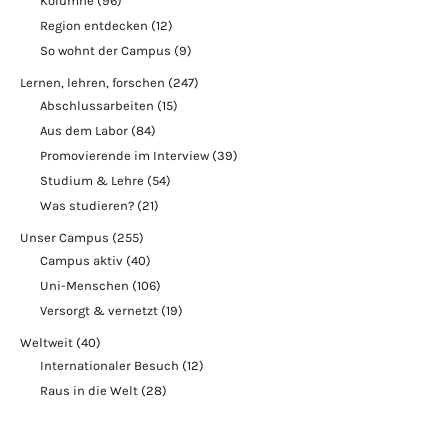
Kolumne
(96)
Region entdecken
(12)
So wohnt der Campus
(9)
Lernen, lehren, forschen
(247)
Abschlussarbeiten
(15)
Aus dem Labor
(84)
Promovierende im Interview
(39)
Studium & Lehre
(54)
Was studieren?
(21)
Unser Campus
(255)
Campus aktiv
(40)
Uni-Menschen
(106)
Versorgt & vernetzt
(19)
Weltweit
(40)
Internationaler Besuch
(12)
Raus in die Welt
(28)