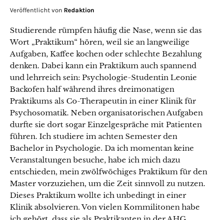
Veröffentlicht von
Redaktion
Studierende rümpfen häufig die Nase, wenn sie das
Wort „Praktikum“ hören, weil sie an langweilige
Aufgaben, Kaffee kochen oder schlechte Bezahlung
denken. Dabei kann ein Praktikum auch spannend
und lehrreich sein: Psychologie-Studentin Leonie
Backofen half während ihres dreimonatigen
Praktikums als Co-Therapeutin in einer Klinik für
Psychosomatik. Neben organisatorischen Aufgaben
durfte sie dort sogar Einzelgespräche mit Patienten
führen. Ich studiere im achten Semester den
Bachelor in Psychologie. Da ich momentan keine
Veranstaltungen besuche, habe ich mich dazu
entschieden, mein zwölfwöchiges Praktikum für den
Master vorzuziehen, um die Zeit sinnvoll zu nutzen.
Dieses Praktikum wollte ich unbedingt in einer
Klinik absolvieren. Von vielen Kommilitonen habe
ich gehört, dass sie als Praktikanten in der AHG