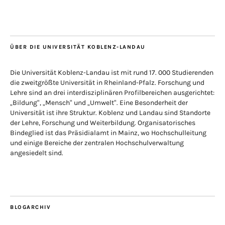
ÜBER DIE UNIVERSITÄT KOBLENZ-LANDAU
Die Universität Koblenz-Landau ist mit rund 17. 000 Studierenden
die zweitgrößte Universität in Rheinland-Pfalz. Forschung und
Lehre sind an drei interdisziplinären Profilbereichen ausgerichtet:
„Bildung“, „Mensch“ und „Umwelt“. Eine Besonderheit der
Universität ist ihre Struktur. Koblenz und Landau sind Standorte
der Lehre, Forschung und Weiterbildung. Organisatorisches
Bindeglied ist das Präsidialamt in Mainz, wo Hochschulleitung
und einige Bereiche der zentralen Hochschulverwaltung
angesiedelt sind.
BLOGARCHIV