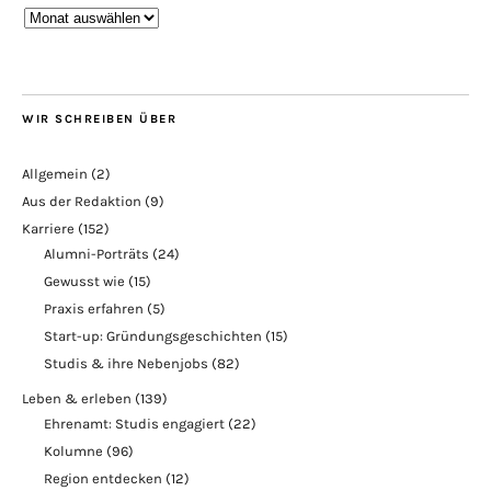
Blogarchiv
WIR SCHREIBEN ÜBER
Allgemein
(2)
Aus der Redaktion
(9)
Karriere
(152)
Alumni-Porträts
(24)
Gewusst wie
(15)
Praxis erfahren
(5)
Start-up: Gründungsgeschichten
(15)
Studis & ihre Nebenjobs
(82)
Leben & erleben
(139)
Ehrenamt: Studis engagiert
(22)
Kolumne
(96)
Region entdecken
(12)