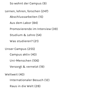
So wohnt der Campus
(9)
Lernen, lehren, forschen
(247)
Abschlussarbeiten
(15)
Aus dem Labor
(84)
Promovierende im Interview
(39)
Studium & Lehre
(54)
Was studieren?
(21)
Unser Campus
(255)
Campus aktiv
(40)
Uni-Menschen
(106)
Versorgt & vernetzt
(19)
Weltweit
(40)
Internationaler Besuch
(12)
Raus in die Welt
(28)