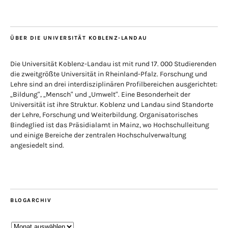
ÜBER DIE UNIVERSITÄT KOBLENZ-LANDAU
Die Universität Koblenz-Landau ist mit rund 17. 000 Studierenden
die zweitgrößte Universität in Rheinland-Pfalz. Forschung und
Lehre sind an drei interdisziplinären Profilbereichen ausgerichtet:
„Bildung“, „Mensch“ und „Umwelt“. Eine Besonderheit der
Universität ist ihre Struktur. Koblenz und Landau sind Standorte
der Lehre, Forschung und Weiterbildung. Organisatorisches
Bindeglied ist das Präsidialamt in Mainz, wo Hochschulleitung
und einige Bereiche der zentralen Hochschulverwaltung
angesiedelt sind.
BLOGARCHIV
Blogarchiv