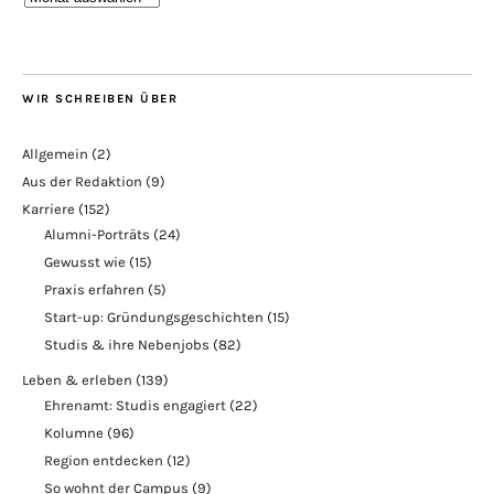
WIR SCHREIBEN ÜBER
Allgemein
(2)
Aus der Redaktion
(9)
Karriere
(152)
Alumni-Porträts
(24)
Gewusst wie
(15)
Praxis erfahren
(5)
Start-up: Gründungsgeschichten
(15)
Studis & ihre Nebenjobs
(82)
Leben & erleben
(139)
Ehrenamt: Studis engagiert
(22)
Kolumne
(96)
Region entdecken
(12)
So wohnt der Campus
(9)