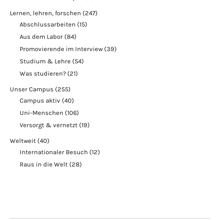
Lernen, lehren, forschen
(247)
Abschlussarbeiten
(15)
Aus dem Labor
(84)
Promovierende im Interview
(39)
Studium & Lehre
(54)
Was studieren?
(21)
Unser Campus
(255)
Campus aktiv
(40)
Uni-Menschen
(106)
Versorgt & vernetzt
(19)
Weltweit
(40)
Internationaler Besuch
(12)
Raus in die Welt
(28)