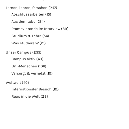
Lernen, lehren, forschen
(247)
Abschlussarbeiten
(15)
Aus dem Labor
(84)
Promovierende im Interview
(39)
Studium & Lehre
(54)
Was studieren?
(21)
Unser Campus
(255)
Campus aktiv
(40)
Uni-Menschen
(106)
Versorgt & vernetzt
(19)
Weltweit
(40)
Internationaler Besuch
(12)
Raus in die Welt
(28)