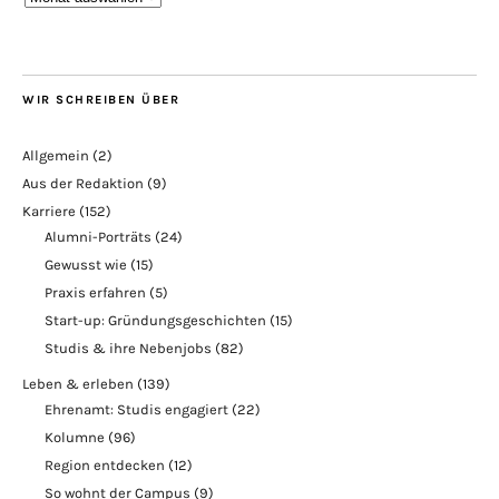
WIR SCHREIBEN ÜBER
Allgemein
(2)
Aus der Redaktion
(9)
Karriere
(152)
Alumni-Porträts
(24)
Gewusst wie
(15)
Praxis erfahren
(5)
Start-up: Gründungsgeschichten
(15)
Studis & ihre Nebenjobs
(82)
Leben & erleben
(139)
Ehrenamt: Studis engagiert
(22)
Kolumne
(96)
Region entdecken
(12)
So wohnt der Campus
(9)