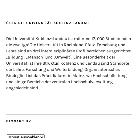
ÜBER DIE UNIVERSITÄT KOBLENZ-LANDAU
Die Universität Koblenz-Landau ist mit rund 17. 000 Studierenden
die zweitgrößte Universität in Rheinland-Pfalz. Forschung und
Lehre sind an drei interdisziplinären Profilbereichen ausgerichtet:
„Bildung“, „Mensch“ und „Umwelt“. Eine Besonderheit der
Universität ist ihre Struktur. Koblenz und Landau sind Standorte
der Lehre, Forschung und Weiterbildung. Organisatorisches
Bindeglied ist das Präsidialamt in Mainz, wo Hochschulleitung
und einige Bereiche der zentralen Hochschulverwaltung
angesiedelt sind.
BLOGARCHIV
Blogarchiv